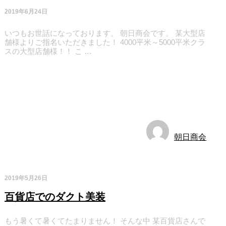
2019年6月24日
いつもお世話になっております。 朝日商会です。 某大型店
舗様よりご指名いただきました！ 4000平米～5000平米クラ
スの大型店舗様！！ こ …
お知らせ
朝日商会
2019年5月26日
百貨店でのダクト美装
もう暑くて暑くてたまりません！ そんな中 某百貨店さんで