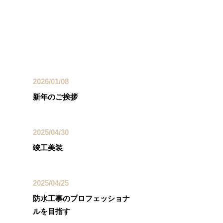
最近の投稿
2026/01/08
新年のご挨拶
2025/04/30
竣工美装
2025/04/25
防水工事のプロフェッショナ
ルを目指す