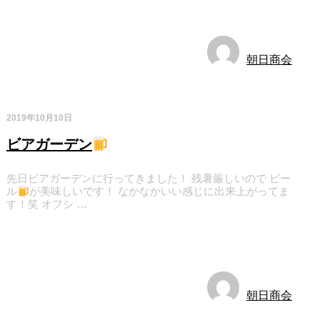
お知らせ
朝日商会
2019年10月10日
ビアガーデン
先日ビアガーデンに行ってきました！ 残暑厳しいので ビー
ル
が美味しいです！ なかなかいい感じに出来上がってま
す！笑 オフシ …
お知らせ
朝日商会